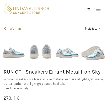
Zum Inhalt springen
Woman
Preisliste
RUN OF - Sneakers Errant Metal Iron Sky
Woman sneakers in silver and blue metallic leather and light grey suede,
butter leather, with light grey suede heel tab.
Handmade in Italy.
273.11
€