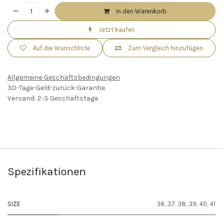
In den Warenkorb
Jetzt kaufen
Auf die Wunschliste
Zum Vergleich hinzufügen
Allgemeine Geschäftsbedingungen
30-Tage-Geld-zurück-Garantie
Versand: 2-3 Geschäftstage
Spezifikationen
SIZE
36
,
37
,
38
,
39
,
40
,
41