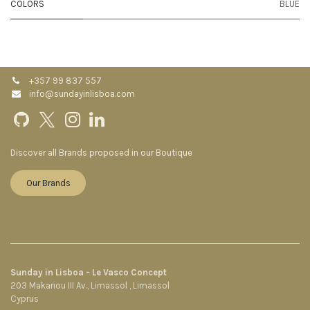
COLORS
BLUE
+357 99 837 557
info@sundayinlisboa.com
Discover all Brands proposed in our Boutique
Our Brands
Sunday in Lisboa - Le Vasco Concept
203 Makariou III Av., Limassol , Limassol
Cyprus