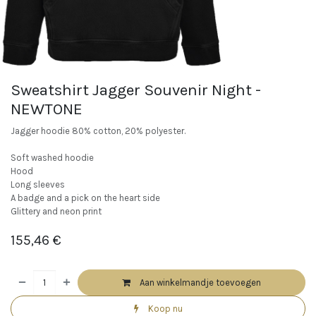
Sweatshirt Jagger Souvenir Night -
NEWTONE
Jagger hoodie 80% cotton, 20% polyester.
Soft washed hoodie
Hood
Long sleeves
A badge and a pick on the heart side
Glittery and neon print
155,46
€
Aan winkelmandje toevoegen
Koop nu