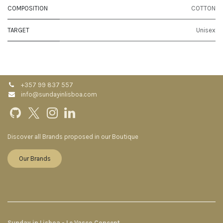
COMPOSITION
COTTON
TARGET
Unisex
+357 99 837 557
info@sundayinlisboa.com
Discover all Brands proposed in our Boutique
Our Brands
Sunday in Lisboa - Le Vasco Concept