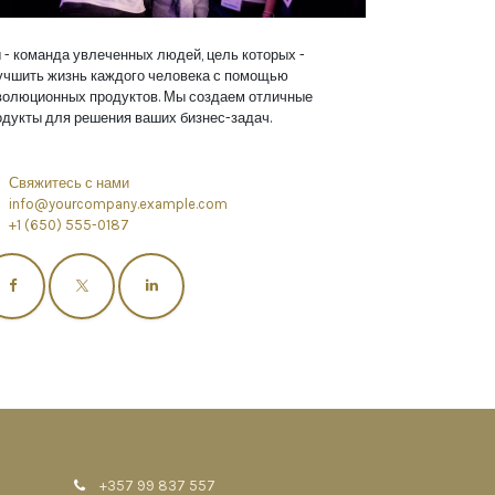
 - команда увлеченных людей, цель которых -
учшить жизнь каждого человека с помощью
волюционных продуктов. Мы создаем отличные
одукты для решения ваших бизнес-задач.
Свяжитесь с нами
info@yourcompany.example.com
+1 (650) 555-0187
+357 99 837 557