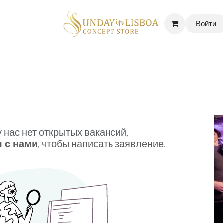
Войти
D CORNER
DELICATESSEN & CAVA
NEWS
ABOUT US
Ваканс
 нас нет открытых вакансий,
я с нами
, чтобы написать заявление.