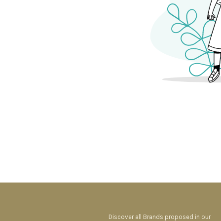
Discover all Brands proposed in our