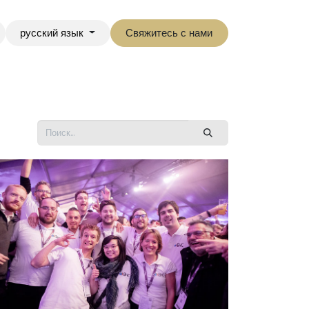
русский язык
Свяжитесь с нами
ии